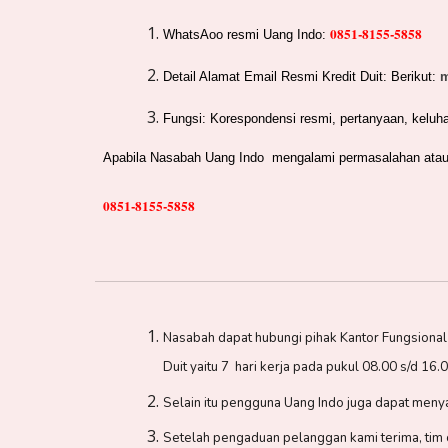
0851-8155-5858
WhatsAoo resmi Uang Indo:
Detail Alamat Email Resmi Kredit Duit: Berikut:
m
Fungsi: Korespondensi resmi, pertanyaan, keluha
Apabila Nasabah Uang Indo mengalami permasalahan atau 
0851-8155-5858
Nasabah dapat hubungi pihak Kantor Fungsiona
Duit yaitu 7 hari kerja pada pukul 08.00 s/d 16
Selain itu pengguna Uang Indo juga dapat meny
Setelah pengaduan pelanggan kami terima, tim