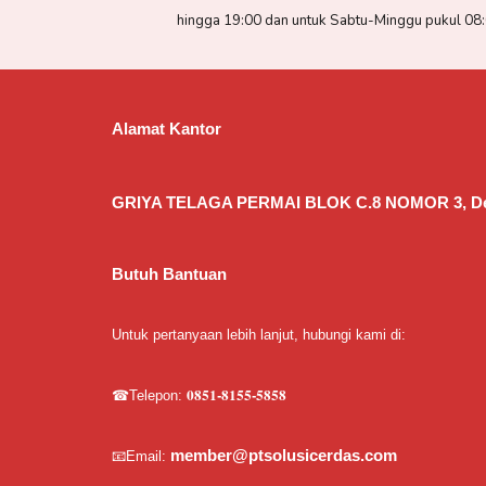
hingga 19:00 dan untuk Sabtu-Minggu pukul 08:
Alamat Kantor
GRIYA TELAGA PERMAI BLOK C.8 NOMOR 3, Desa/K
Butuh Bantuan
Untuk pertanyaan lebih lanjut, hubungi kami di:
0851-
8155-5858
☎Telepon:
member@ptsolusicerdas.com
📧Email: