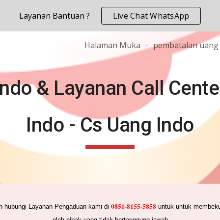
Layanan Bantuan ?
Live Chat WhatsApp
ip to main content
Skip to navigat
Halaman Muka
pembatalan uang 
Indo & Layanan Call Cente
Indo - Cs Uang Indo
0851-8155-5858
kan hubungi Layanan Pengaduan kami di
untuk untuk membeku
oleh pihak yang tidak bertanggung jawab