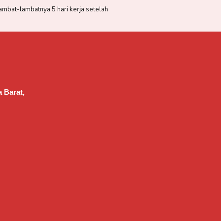
mbat-lambatnya 5 hari kerja setelah
 Barat,