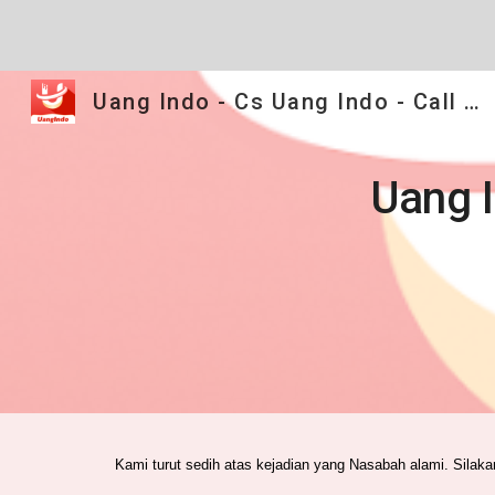
Sk
Uang Indo - Cs Uang Indo - Call Center Uang Indo - Customer Service Uang Indo
Uang 
Kami turut sedih atas kejadian yang Nasabah alami. Sila